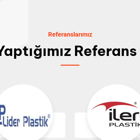
Referanslarımız
i Yaptığımız Referan