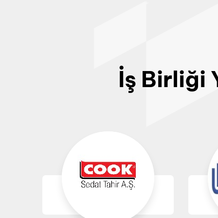
İş Birliğ