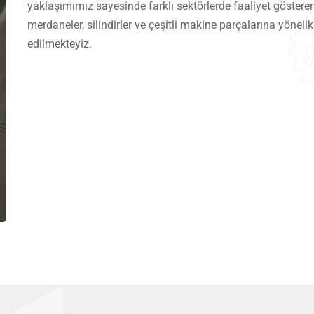
yaklaşımımız sayesinde farklı sektörlerde faaliyet gösteren 
merdaneler, silindirler ve çeşitli makine parçalarına yönel
edilmekteyiz.